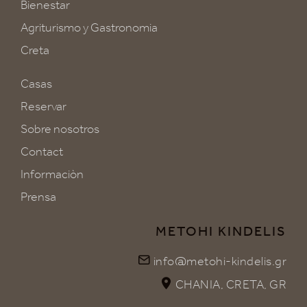
Bienestar
Agriturismo y Gastronomia
Creta
Casas
Reservar
Sobre nosotros
Contact
Informaciòn
Prensa
METOHI KINDELIS
info@metohi-kindelis.gr
CHANIA, CRETA, GR